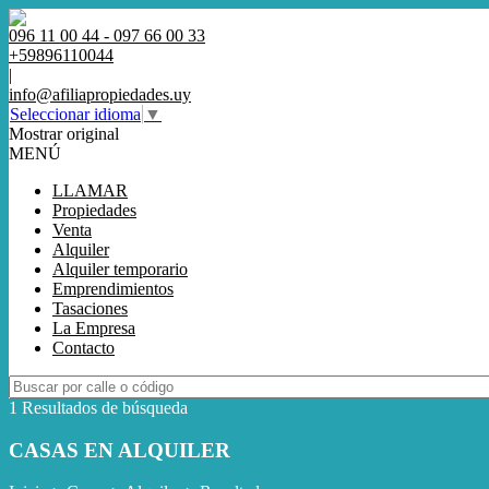
096 11 00 44 - 097 66 00 33
+59896110044
|
info@afiliapropiedades.uy
Seleccionar idioma
▼
Mostrar original
MENÚ
LLAMAR
Propiedades
Venta
Alquiler
Alquiler temporario
Emprendimientos
Tasaciones
La Empresa
Contacto
1 Resultados de búsqueda
CASAS EN ALQUILER