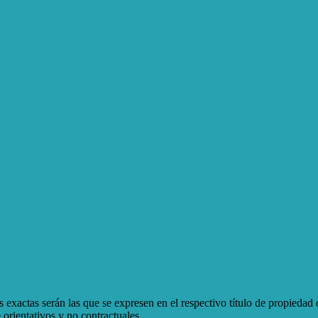
 exactas serán las que se expresen en el respectivo título de propieda
orientativos y no contractuales.