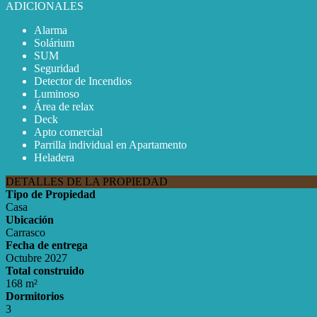
ADICIONALES
Alarma
Solárium
SUM
Seguridad
Detector de Incendios
Luminoso
Área de relax
Deck
Apto comercial
Parrilla individual en Apartamento
Heladera
DETALLES DE LA PROPIEDAD
Tipo de Propiedad
Casa
Ubicación
Carrasco
Fecha de entrega
Octubre 2027
Total construido
168 m²
Dormitorios
3