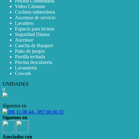
Piscina Comunitaria
Video Cámaras
Cochera subterránea
Ascensor de servicio
Lavadero
Espacio para lectura
Seguridad Diurna
Ascensor
Cancha de Basquet
Patio de juegos
Parrilla techada
Piscina descubierta
Lavandería
Cowork
UNIDADES
0
Síguenos en
096 11 00 44 - 097 66 00 33
Síguenos en
Asociados con