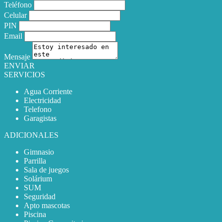
Teléfono
Celular
PIN
Email
Mensaje
ENVIAR
SERVICIOS
Agua Corriente
Electricidad
Telefono
Garagistas
ADICIONALES
Gimnasio
Parrilla
Sala de juegos
Solárium
SUM
Seguridad
Apto mascotas
Piscina