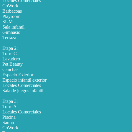
Locales Comerciales
CoWork
Barbacoas
Playroom
SUM
Sala infantil
Gimnasio
Terraza
Etapa 2:
Torre C
Lavadero
Pet Beauty
Canchas
Espacio Exterior
Espacio infantil exterior
Locales Comerciales
Sala de juegos infantil
Etapa 3:
Torre A
Locales Comerciales
Piscina
Sauna
CoWork