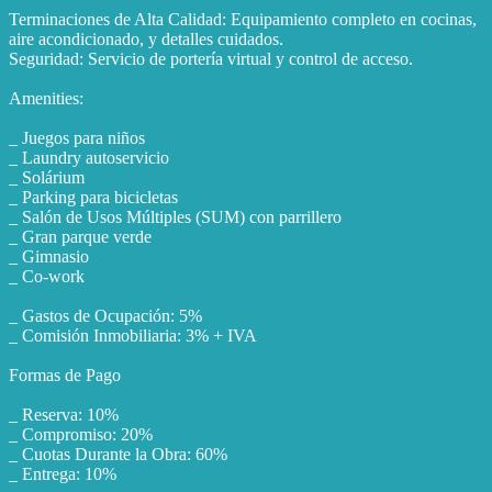
Terminaciones de Alta Calidad: Equipamiento completo en cocinas,
aire acondicionado, y detalles cuidados.
Seguridad: Servicio de portería virtual y control de acceso.
Amenities:
_ Juegos para niños
_ Laundry autoservicio
_ Solárium
_ Parking para bicicletas
_ Salón de Usos Múltiples (SUM) con parrillero
_ Gran parque verde
_ Gimnasio
_ Co-work
_ Gastos de Ocupación: 5%
_ Comisión Inmobiliaria: 3% + IVA
Formas de Pago
_ Reserva: 10%
_ Compromiso: 20%
_ Cuotas Durante la Obra: 60%
_ Entrega: 10%