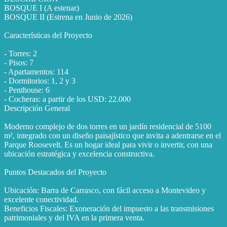
BOSQUE I (A estenar)
BOSQUE II (Estrena en Junio de 2026)
Características del Proyecto
- Torres: 2
- Pisos: 7
- Apartamentos: 114
- Dormitorios: 1, 2 y 3
- Penthouse: 6
- Cocheras: a partir de los USD: 22.000
Descripción General
Moderno complejo de dos torres en un jardín residencial de 5100
m², integrado con un diseño paisajístico que invita a adentrarse en el
Parque Roosevelt. Es un hogar ideal para vivir o invertir, con una
ubicación estratégica y excelencia constructiva.
Puntos Destacados del Proyecto
Ubicación: Barra de Carrasco, con fácil acceso a Montevideo y
excelente conectividad.
Beneficios Fiscales: Exoneración del impuesto a las transmisiones
patrimoniales y del IVA en la primera venta.