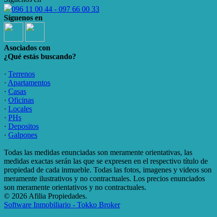
096 11 00 44 - 097 66 00 33
Síguenos en
Asociados con
¿Qué estás buscando?
·
Terrenos
·
Apartamentos
·
Casas
·
Oficinas
·
Locales
·
PHs
·
Depositos
·
Galpones
Todas las medidas enunciadas son meramente orientativas, las
medidas exactas serán las que se expresen en el respectivo título de
propiedad de cada inmueble. Todas las fotos, imagenes y videos son
meramente ilustrativos y no contractuales. Los precios enunciados
son meramente orientativos y no contractuales.
© 2026 Afilia Propiedades.
Software Inmobiliario - Tokko Broker