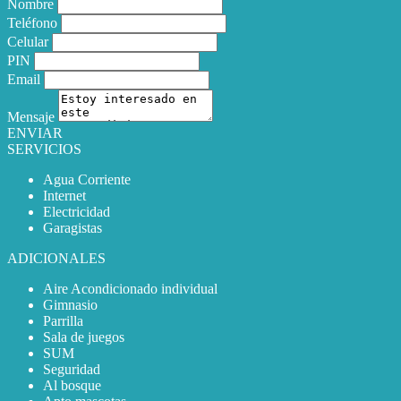
Nombre
Teléfono
Celular
PIN
Email
Mensaje
ENVIAR
SERVICIOS
Agua Corriente
Internet
Electricidad
Garagistas
ADICIONALES
Aire Acondicionado individual
Gimnasio
Parrilla
Sala de juegos
SUM
Seguridad
Al bosque