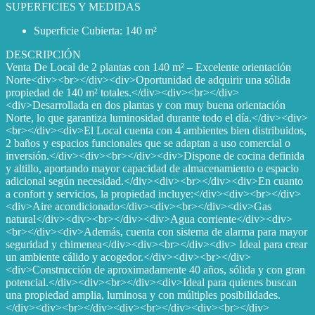
SUPERFICIES Y MEDIDAS
Superficie Cubierta: 140 m²
DESCRIPCIÓN
Venta De Local de 2 plantas con 140 m² – Excelente orientación
Norte<div><br></div><div>Oportunidad de adquirir una sólida
propiedad de 140 m² totales.</div><div><br></div>
<div>Desarrollada en dos plantas y con muy buena orientación
Norte, lo que garantiza luminosidad durante todo el día.</div><div>
<br></div><div>El Local cuenta con 4 ambientes bien distribuidos,
2 baños y espacios funcionales que se adaptan a uso comercial o
inversión.</div><div><br></div><div>Dispone de cocina definida
y altillo, aportando mayor capacidad de almacenamiento o espacio
adicional según necesidad.</div><div><br></div><div>En cuanto
a confort y servicios, la propiedad incluye:</div><div><br></div>
<div>Aire acondicionado</div><div><br></div><div>Gas
natural</div><div><br></div><div>Agua corriente</div><div>
<br></div><div>Además, cuenta con sistema de alarma para mayor
seguridad y chimenea</div><div><br></div><div> Ideal para crear
un ambiente cálido y acogedor.</div><div><br></div>
<div>Construcción de aproximadamente 40 años, sólida y con gran
potencial.</div><div><br></div><div>Ideal para quienes buscan
una propiedad amplia, luminosa y con múltiples posibilidades.
</div><div><br></div><div><br></div><div><br></div>