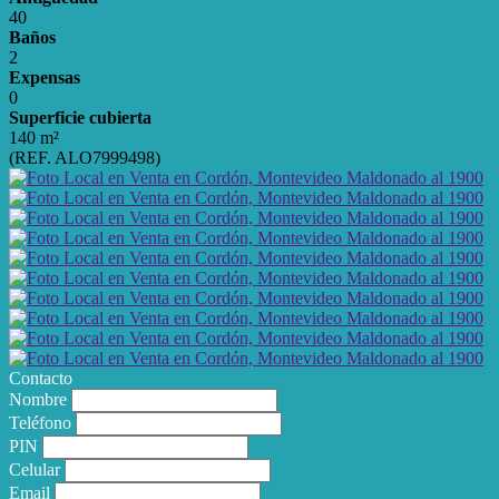
40
Baños
2
Expensas
0
Superficie cubierta
140 m²
(REF. ALO7999498)
Contacto
Nombre
Teléfono
PIN
Celular
Email