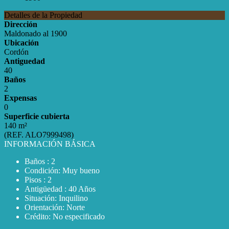
Detalles de la Propiedad
Dirección
Maldonado al 1900
Ubicación
Cordón
Antiguedad
40
Baños
2
Expensas
0
Superficie cubierta
140 m²
(REF. ALO7999498)
INFORMACIÓN BÁSICA
Baños : 2
Condición: Muy bueno
Pisos : 2
Antigüedad : 40 Años
Situación: Inquilino
Orientación: Norte
Crédito: No especificado