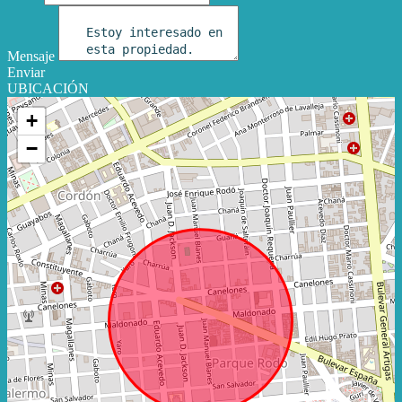
Mensaje
Enviar
UBICACIÓN
+
−