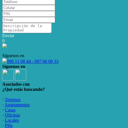
Enviar
0
Síguenos en
096 11 00 44 - 097 66 00 33
Síguenos en
Asociados con
¿Qué estás buscando?
·
Terrenos
·
Apartamentos
·
Casas
·
Oficinas
·
Locales
·
PHs