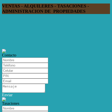
VENTAS - ALQUILERES - TASACIONES -
ADMINISTRACION DE PROPIEDADES
Contacto
Enviar
Tasaciones