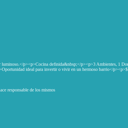
 luminoso.</p><p>Cocina definida&nbsp;</p><p>3 Ambientes, 1 Dor
Oportunidad ideal para invertir o vivir en un hermoso barrio</p>
 hace responsable de los mismos