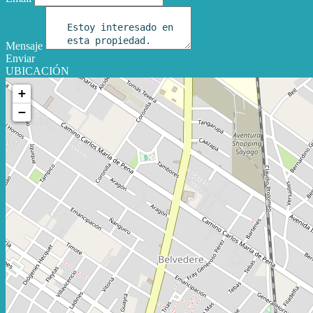
Mensaje
Enviar
UBICACIÓN
+
−