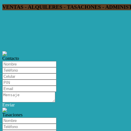
VENTAS - ALQUILERES - TASACIONES - ADMINI
Contacto
Enviar
Tasaciones