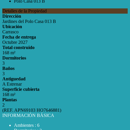
Detalles de la Propiedad
Dirección
Jardines del Polo Casa 013 B
Ubicación
Carrasco
Fecha de entrega
Octubre 2027
Total construido
168 m²
Dormitorios
3
Baños
3
Antiguedad
A Estrenar
Superficie cubierta
168 m²
Plantas
2
(REF. APN69103 HO7646881)
INFORMACIÓN BÁSICA
Ambientes : 6