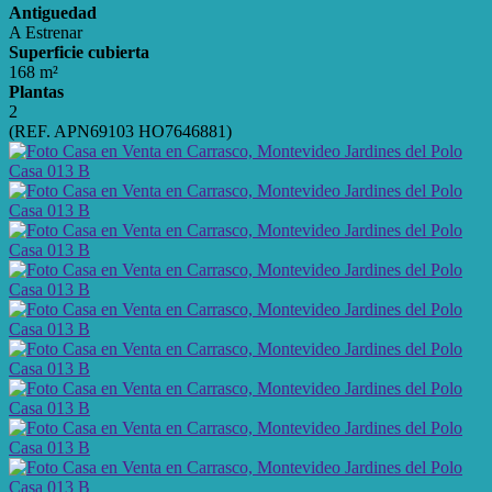
Antiguedad
A Estrenar
Superficie cubierta
168 m²
Plantas
2
(REF. APN69103 HO7646881)