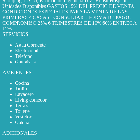
Shopping, LATU, Facultad de Ingeniería UM, British Hospital.
Unidades Disponibles GASTOS : 5% DEL PRECIO DE VENTA
CONDICIONES ESPECIALES PARA LA VENTA DE LAS
PRIMERAS 4 CASAS - CONSULTAR ? FORMA DE PAGO:
COMPROMISO 25% 6 TRIMESTRES DE 10% 60% ENTREGA
15%
SERVICIOS
Agua Corriente
Electricidad
Telefono
Garagistas
AMBIENTES
Cocina
Jardín
Lavadero
Living comedor
Terraza
Toilette
Vestidor
Galería
ADICIONALES