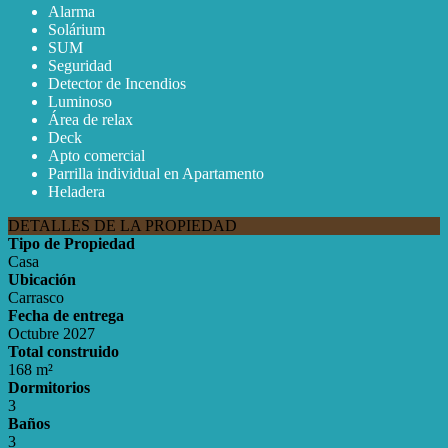
Alarma
Solárium
SUM
Seguridad
Detector de Incendios
Luminoso
Área de relax
Deck
Apto comercial
Parrilla individual en Apartamento
Heladera
DETALLES DE LA PROPIEDAD
Tipo de Propiedad
Casa
Ubicación
Carrasco
Fecha de entrega
Octubre 2027
Total construido
168 m²
Dormitorios
3
Baños
3