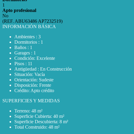
1
Apto profesional
No
(REF. ABU63486 AP7232519)
INFORMACIÓN BÁSICA
Ambientes : 3
Dormitorios : 1
Baños : 1
Garages : 1
Condición: Excelente
Pisos : 11
Antigüedad : En Construcción
Situación: Vacía
Orientación: Sudeste
Disposición: Frente
Crédito: Apto crédito
SUPERFICIES Y MEDIDAS
Terreno: 48 m²
Superficie Cubierta: 40 m²
Superficie Descubierta: 8 m²
Total Construido: 48 m²