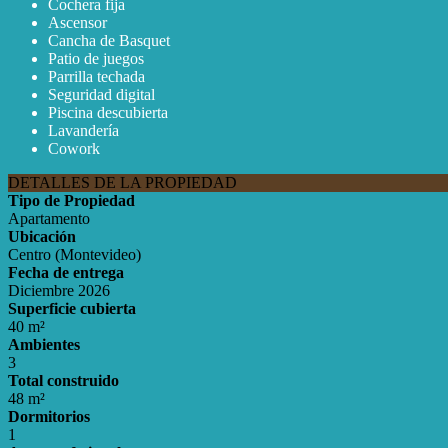
Cochera fija
Ascensor
Cancha de Basquet
Patio de juegos
Parrilla techada
Seguridad digital
Piscina descubierta
Lavandería
Cowork
DETALLES DE LA PROPIEDAD
Tipo de Propiedad
Apartamento
Ubicación
Centro (Montevideo)
Fecha de entrega
Diciembre 2026
Superficie cubierta
40 m²
Ambientes
3
Total construido
48 m²
Dormitorios
1