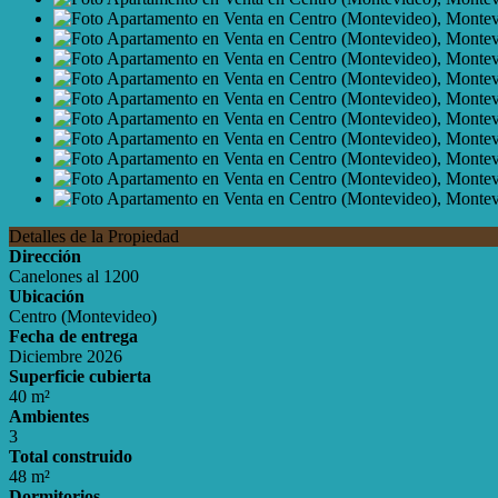
Detalles de la Propiedad
Dirección
Canelones al 1200
Ubicación
Centro (Montevideo)
Fecha de entrega
Diciembre 2026
Superficie cubierta
40 m²
Ambientes
3
Total construido
48 m²
Dormitorios