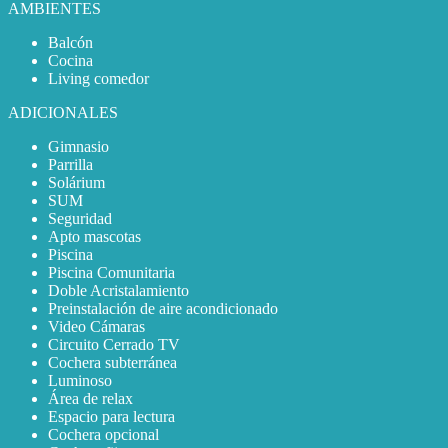
AMBIENTES
Balcón
Cocina
Living comedor
ADICIONALES
Gimnasio
Parrilla
Solárium
SUM
Seguridad
Apto mascotas
Piscina
Piscina Comunitaria
Doble Acristalamiento
Preinstalación de aire acondicionado
Video Cámaras
Circuito Cerrado TV
Cochera subterránea
Luminoso
Área de relax
Espacio para lectura
Cochera opcional