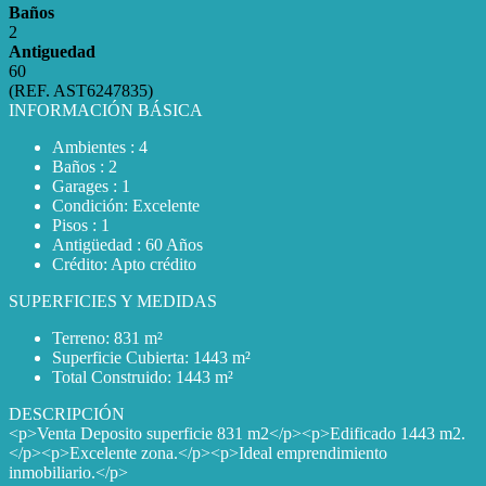
Baños
2
Antiguedad
60
(REF. AST6247835)
INFORMACIÓN BÁSICA
Ambientes : 4
Baños : 2
Garages : 1
Condición: Excelente
Pisos : 1
Antigüedad : 60 Años
Crédito: Apto crédito
SUPERFICIES Y MEDIDAS
Terreno: 831 m²
Superficie Cubierta: 1443 m²
Total Construido: 1443 m²
DESCRIPCIÓN
<p>Venta Deposito superficie 831 m2</p><p>Edificado 1443 m2.
</p><p>Excelente zona.</p><p>Ideal emprendimiento
inmobiliario.</p>