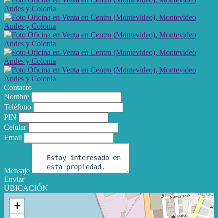
Contacto
Nombre
Teléfono
PIN
Celular
Email
Mensaje
Enviar
UBICACIÓN
+