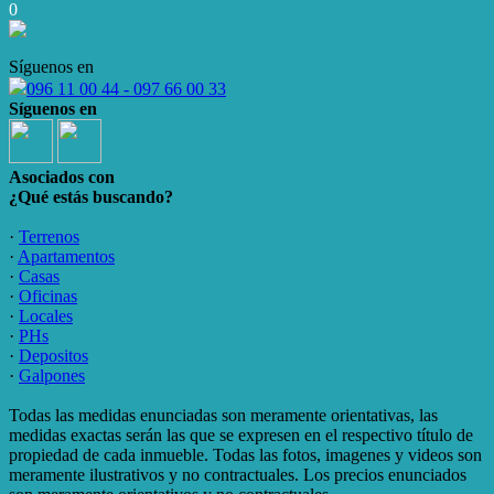
0
Síguenos en
096 11 00 44 - 097 66 00 33
Síguenos en
Asociados con
¿Qué estás buscando?
·
Terrenos
·
Apartamentos
·
Casas
·
Oficinas
·
Locales
·
PHs
·
Depositos
·
Galpones
Todas las medidas enunciadas son meramente orientativas, las
medidas exactas serán las que se expresen en el respectivo título de
propiedad de cada inmueble. Todas las fotos, imagenes y videos son
meramente ilustrativos y no contractuales. Los precios enunciados