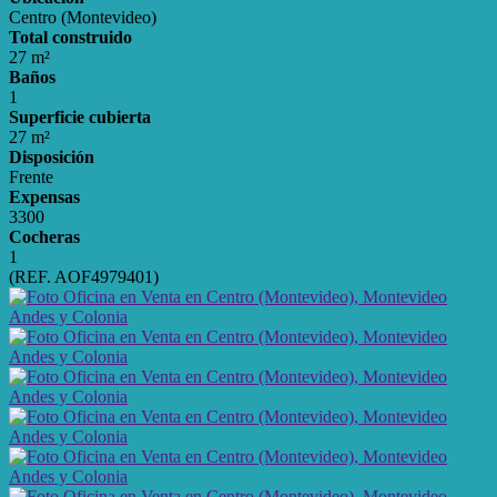
Centro (Montevideo)
Total construido
27 m²
Baños
1
Superficie cubierta
27 m²
Disposición
Frente
Expensas
3300
Cocheras
1
(REF. AOF4979401)