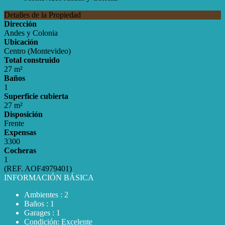
Detalles de la Propiedad
Dirección
Andes y Colonia
Ubicación
Centro (Montevideo)
Total construido
27 m²
Baños
1
Superficie cubierta
27 m²
Disposición
Frente
Expensas
3300
Cocheras
1
(REF. AOF4979401)
INFORMACIÓN BÁSICA
Ambientes : 2
Baños : 1
Garages : 1
Condición: Excelente