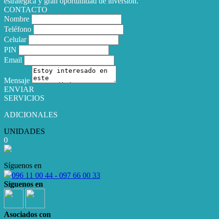
estratégica y gran oportunidad de inversión.
CONTACTO
Nombre
Teléfono
Celular
PIN
Email
Mensaje
ENVIAR
SERVICIOS
ADICIONALES
UNIDADES
0
Síguenos en
096 11 00 44 - 097 66 00 33
Síguenos en
Asociados con