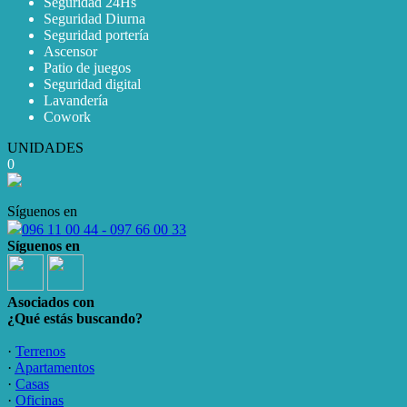
Seguridad 24Hs
Seguridad Diurna
Seguridad portería
Ascensor
Patio de juegos
Seguridad digital
Lavandería
Cowork
UNIDADES
0
Síguenos en
096 11 00 44 - 097 66 00 33
Síguenos en
Asociados con
¿Qué estás buscando?
·
Terrenos
·
Apartamentos
·
Casas
·
Oficinas