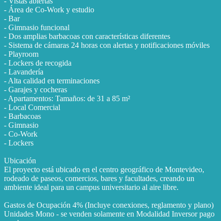
- Vistas abiertas
- Área de Co-Work y estudio
- Bar
- Gimnasio funcional
- Dos amplias barbacoas con características diferentes
- Sistema de cámaras 24 horas con alertas y notificaciones móviles
- Playroom
- Lockers de recogida
- Lavandería
- Alta calidad en terminaciones
- Garajes y cocheras
- Apartamentos: Tamaños: de 31 a 85 m²
- Local Comercial
- Barbacoas
- Gimnasio
- Co-Work
- Lockers
Ubicación
El proyecto está ubicado en el centro geográfico de Montevideo,
rodeado de paseos, comercios, bares y facultades, creando un
ambiente ideal para un campus universitario al aire libre.
Gastos de Ocupación 4% (Incluye conexiones, reglamento y plano)
Unidades Mono - se venden solamente en Modalidad Inversor pago