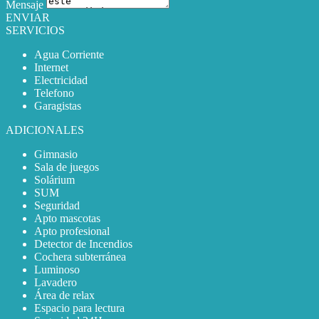
Mensaje
ENVIAR
SERVICIOS
Agua Corriente
Internet
Electricidad
Telefono
Garagistas
ADICIONALES
Gimnasio
Sala de juegos
Solárium
SUM
Seguridad
Apto mascotas
Apto profesional
Detector de Incendios
Cochera subterránea
Luminoso
Lavadero
Área de relax
Espacio para lectura