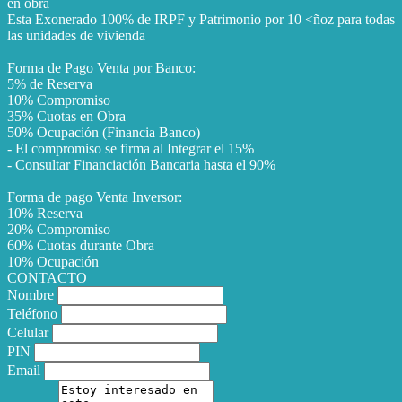
en obra
Esta Exonerado 100% de IRPF y Patrimonio por 10 <ñoz para todas
las unidades de vivienda
Forma de Pago Venta por Banco:
5% de Reserva
10% Compromiso
35% Cuotas en Obra
50% Ocupación (Financia Banco)
- El compromiso se firma al Integrar el 15%
- Consultar Financiación Bancaria hasta el 90%
Forma de pago Venta Inversor:
10% Reserva
20% Compromiso
60% Cuotas durante Obra
10% Ocupación
CONTACTO
Nombre
Teléfono
Celular
PIN
Email